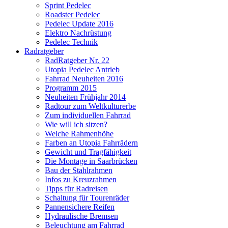
Sprint Pedelec
Roadster Pedelec
Pedelec Update 2016
Elektro Nachrüstung
Pedelec Technik
Radratgeber
RadRatgeber Nr. 22
Utopia Pedelec Antrieb
Fahrrad Neuheiten 2016
Programm 2015
Neuheiten Frühjahr 2014
Radtour zum Weltkulturerbe
Zum individuellen Fahrrad
Wie will ich sitzen?
Welche Rahmenhöhe
Farben an Utopia Fahrrädern
Gewicht und Tragfähigkeit
Die Montage in Saarbrücken
Bau der Stahlrahmen
Infos zu Kreuzrahmen
Tipps für Radreisen
Schaltung für Tourenräder
Pannensichere Reifen
Hydraulische Bremsen
Beleuchtung am Fahrrad