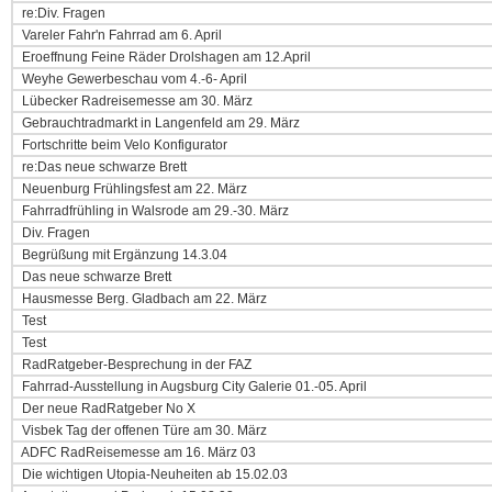
re:Div. Fragen
Vareler Fahr'n Fahrrad am 6. April
Eroeffnung Feine Räder Drolshagen am 12.April
Weyhe Gewerbeschau vom 4.-6- April
Lübecker Radreisemesse am 30. März
Gebrauchtradmarkt in Langenfeld am 29. März
Fortschritte beim Velo Konfigurator
re:Das neue schwarze Brett
Neuenburg Frühlingsfest am 22. März
Fahrradfrühling in Walsrode am 29.-30. März
Div. Fragen
Begrüßung mit Ergänzung 14.3.04
Das neue schwarze Brett
Hausmesse Berg. Gladbach am 22. März
Test
Test
RadRatgeber-Besprechung in der FAZ
Fahrrad-Ausstellung in Augsburg City Galerie 01.-05. April
Der neue RadRatgeber No X
Visbek Tag der offenen Türe am 30. März
ADFC RadReisemesse am 16. März 03
Die wichtigen Utopia-Neuheiten ab 15.02.03