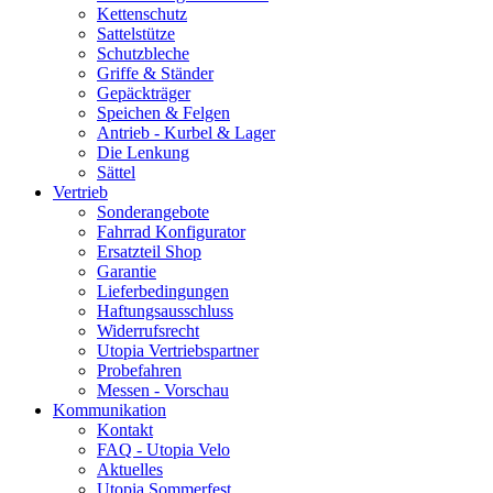
Kettenschutz
Sattelstütze
Schutzbleche
Griffe & Ständer
Gepäckträger
Speichen & Felgen
Antrieb - Kurbel & Lager
Die Lenkung
Sättel
Vertrieb
Sonderangebote
Fahrrad Konfigurator
Ersatzteil Shop
Garantie
Lieferbedingungen
Haftungsausschluss
Widerrufsrecht
Utopia Vertriebspartner
Probefahren
Messen - Vorschau
Kommunikation
Kontakt
FAQ - Utopia Velo
Aktuelles
Utopia Sommerfest