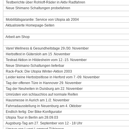
Testberichte über Rohloff-Räder in Aktiv Radfahren
Neue Shimano Schaltungen probefahren
Mobilitätsgarantie: Service von Utopia ab 2004
Aktualisierte Homepage-Seiten
Arbeit am Shop
Varel Wellness & Gesundheitstage 29./30. November
Herbstfest in Gütersloh am 15 .November
Testrad Aktion in Hildesheim vom 12.-15. November
Neue Shimano-Schaltungen lieferbar
Rack-Pack: Die Utopia Winter-Aktion 2003
Leider keine Herbstzeitlose in Herford vom 7.-09. November
Tag der offenen Türe in Hannover 29. November
Tag der Neuheiten in Duisburg am 22. November
Umrüsten von schlauchlos auf normale Reifen
Hausmesse in Aurich am 1./2. November
Fahrradausstellung in Neuenburg am 4. Oktober
Endlich fertig: Der Bike-Konfigurator
Utopia Tour in Berlin am 28.09.03
Augsburg-Tag am 27. September von 12 - 18 Uhr