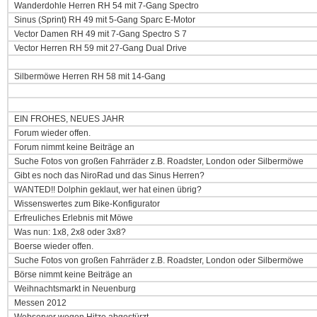
Wanderdohle Herren RH 54 mit 7-Gang Spectro
Sinus (Sprint) RH 49 mit 5-Gang Sparc E-Motor
Vector Damen RH 49 mit 7-Gang Spectro S 7
Vector Herren RH 59 mit 27-Gang Dual Drive
Silbermöwe Herren RH 58 mit 14-Gang
EIN FROHES, NEUES JAHR
Forum wieder offen.
Forum nimmt keine Beiträge an
Suche Fotos von großen Fahrräder z.B. Roadster, London oder Silbermöwe
Gibt es noch das NiroRad und das Sinus Herren?
WANTED!! Dolphin geklaut, wer hat einen übrig?
Wissenswertes zum Bike-Konfigurator
Erfreuliches Erlebnis mit Möwe
Was nun: 1x8, 2x8 oder 3x8?
Boerse wieder offen.
Suche Fotos von großen Fahrräder z.B. Roadster, London oder Silbermöwe
Börse nimmt keine Beiträge an
Weihnachtsmarkt in Neuenburg
Messen 2012