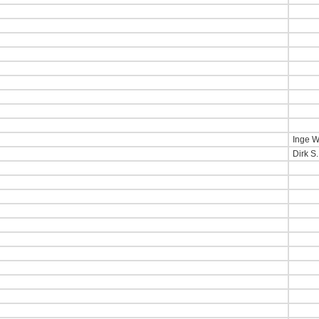
Inge 
Dirk S