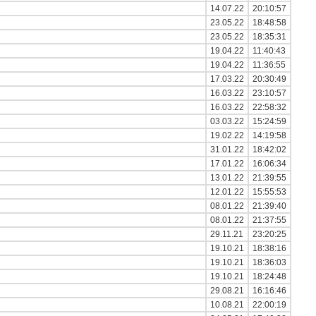
14.07.22
20:10:57
23.05.22
18:48:58
23.05.22
18:35:31
19.04.22
11:40:43
19.04.22
11:36:55
17.03.22
20:30:49
16.03.22
23:10:57
16.03.22
22:58:32
03.03.22
15:24:59
19.02.22
14:19:58
31.01.22
18:42:02
17.01.22
16:06:34
13.01.22
21:39:55
12.01.22
15:55:53
08.01.22
21:39:40
08.01.22
21:37:55
29.11.21
23:20:25
19.10.21
18:38:16
19.10.21
18:36:03
19.10.21
18:24:48
29.08.21
16:16:46
10.08.21
22:00:19