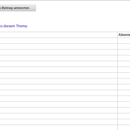
 zu diesem Thema:
Absen