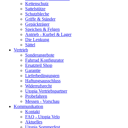
Kettenschutz
Sattelstütze
Schutzbleche
Griffe & Ständer
Gepäckträger
Speichen & Felgen
Antrieb - Kurbel & Lager
Die Lenkung
Sättel
Vertrieb
Sonderangebote
Fahrrad Konfigurator
Ersatzteil Shop
Garantie
Lieferbedingungen
Haftungsausschluss
Widerrufsrecht
Utopia Vertriebspartner
Probefahren
Messen - Vorschau
Kommunikation
Kontakt
FAQ - Utopia Velo
Aktuelles
Utopia Sommerfest