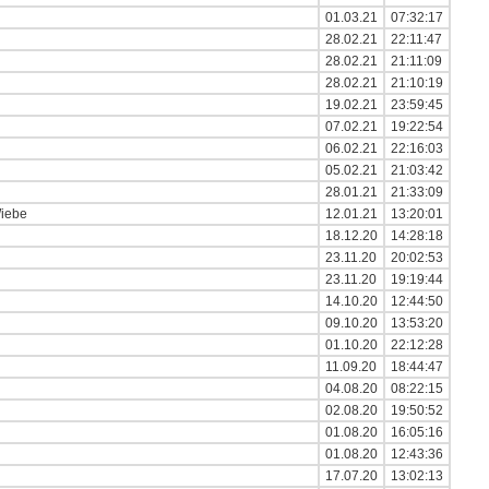
01.03.21
07:32:17
28.02.21
22:11:47
28.02.21
21:11:09
28.02.21
21:10:19
19.02.21
23:59:45
07.02.21
19:22:54
06.02.21
22:16:03
05.02.21
21:03:42
28.01.21
21:33:09
Wiebe
12.01.21
13:20:01
.
18.12.20
14:28:18
23.11.20
20:02:53
23.11.20
19:19:44
14.10.20
12:44:50
09.10.20
13:53:20
01.10.20
22:12:28
11.09.20
18:44:47
04.08.20
08:22:15
02.08.20
19:50:52
01.08.20
16:05:16
01.08.20
12:43:36
17.07.20
13:02:13