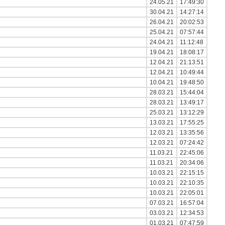
24.05.21
17:49:30
30.04.21
14:27:14
26.04.21
20:02:53
25.04.21
07:57:44
24.04.21
11:12:48
19.04.21
18:08:17
12.04.21
21:13:51
12.04.21
10:49:44
10.04.21
19:48:50
28.03.21
15:44:04
28.03.21
13:49:17
25.03.21
13:12:29
13.03.21
17:55:25
12.03.21
13:35:56
12.03.21
07:24:42
11.03.21
22:45:06
11.03.21
20:34:06
10.03.21
22:15:15
10.03.21
22:10:35
10.03.21
22:05:01
07.03.21
16:57:04
03.03.21
12:34:53
01.03.21
07:47:59