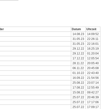
der
Datum
Uhrzeit
14.08.23
14:09:52
31.05.23
22:26:11
31.05.23
22:16:01
29.12.22
16:25:19
29.12.22
01:20:04
17.12.22
12:05:54
28.11.22
20:05:40
06.11.22
20:45:08
01.10.22
22:43:40
16.09.22
21:54:56
25.08.22
23:07:14
17.08.22
12:55:49
15.08.22
09:42:27
25.07.22
20:46:39
25.07.22
17:17:06
25.07.22
17:09:17