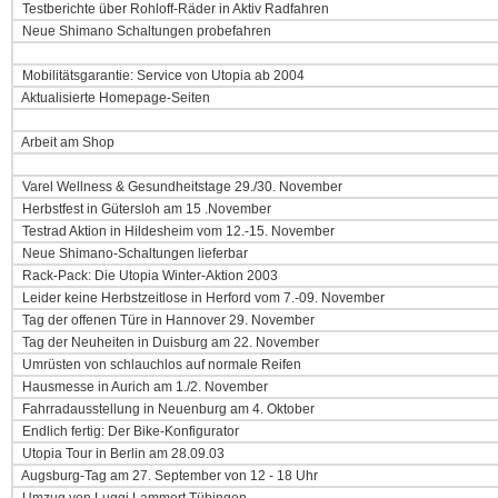
Testberichte über Rohloff-Räder in Aktiv Radfahren
Neue Shimano Schaltungen probefahren
Mobilitätsgarantie: Service von Utopia ab 2004
Aktualisierte Homepage-Seiten
Arbeit am Shop
Varel Wellness & Gesundheitstage 29./30. November
Herbstfest in Gütersloh am 15 .November
Testrad Aktion in Hildesheim vom 12.-15. November
Neue Shimano-Schaltungen lieferbar
Rack-Pack: Die Utopia Winter-Aktion 2003
Leider keine Herbstzeitlose in Herford vom 7.-09. November
Tag der offenen Türe in Hannover 29. November
Tag der Neuheiten in Duisburg am 22. November
Umrüsten von schlauchlos auf normale Reifen
Hausmesse in Aurich am 1./2. November
Fahrradausstellung in Neuenburg am 4. Oktober
Endlich fertig: Der Bike-Konfigurator
Utopia Tour in Berlin am 28.09.03
Augsburg-Tag am 27. September von 12 - 18 Uhr