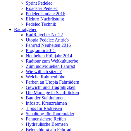
Sprint Pedelec
Roadster Pedelec
Pedelec Update 2016
Elektro Nachrüstung
Pedelec Technik
Radratgeber
RadRatgeber Nr. 22
Utopia Pedelec Antrieb
Fahrrad Neuheiten 2016
Programm 2015
Neuheiten Frühjahr 2014
Radtour zum Weltkulturerbe
Zum individuellen Fahrrad
Wie will ich sitzen?
Welche Rahmenhöhe
Farben an Utopia Fahrrädern
Gewicht und Tragfähigkeit
Die Montage in Saarbrücken
Bau der Stahlrahmen
Infos zu Kreuzrahmen
Tipps für Radreisen
Schaltung für Tourenräder
Pannensichere Reifen
Hydraulische Bremsen
Beleuchtung am Fahrrad