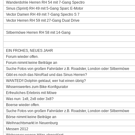
Wanderdohle Herren RH 54 mit 7-Gang Spectro
Sinus (Sprint) RH 49 mit 5-Gang Sparc E-Motor
Vector Damen RH 49 mit 7-Gang Spectro S 7
Vector Herren RH 59 mit 27-Gang Dual Drive
Silbermöwe Herren RH 58 mit 14-Gang
EIN FROHES, NEUES JAHR
Forum wieder offen.
Forum nimmt keine Beiträge an
Suche Fotos von großen Fahrräder z.B. Roadster, London oder Silbermöwe
Gibt es noch das NiroRad und das Sinus Herren?
WANTED!! Dolphin geklaut, wer hat einen übrig?
Wissenswertes zum Bike-Konfigurator
Erfreuliches Erlebnis mit Möwe
Was nun: 1x8, 2x8 oder 3x8?
Boerse wieder offen.
Suche Fotos von großen Fahrräder z.B. Roadster, London oder Silbermöwe
Börse nimmt keine Beiträge an
Weihnachtsmarkt in Neuenburg
Messen 2012