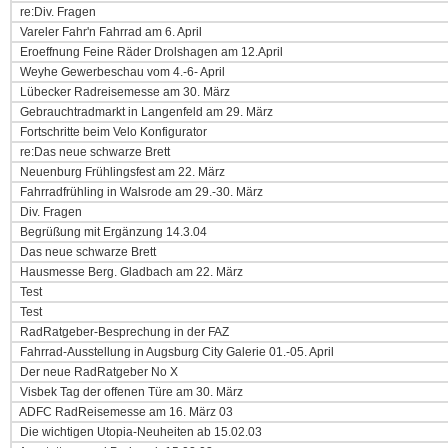
re:Div. Fragen
Vareler Fahr'n Fahrrad am 6. April
Eroeffnung Feine Räder Drolshagen am 12.April
Weyhe Gewerbeschau vom 4.-6- April
Lübecker Radreisemesse am 30. März
Gebrauchtradmarkt in Langenfeld am 29. März
Fortschritte beim Velo Konfigurator
re:Das neue schwarze Brett
Neuenburg Frühlingsfest am 22. März
Fahrradfrühling in Walsrode am 29.-30. März
Div. Fragen
Begrüßung mit Ergänzung 14.3.04
Das neue schwarze Brett
Hausmesse Berg. Gladbach am 22. März
Test
Test
RadRatgeber-Besprechung in der FAZ
Fahrrad-Ausstellung in Augsburg City Galerie 01.-05. April
Der neue RadRatgeber No X
Visbek Tag der offenen Türe am 30. März
ADFC RadReisemesse am 16. März 03
Die wichtigen Utopia-Neuheiten ab 15.02.03