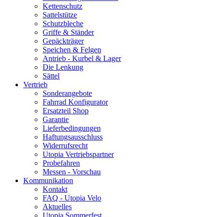
Kettenschutz
Sattelstütze
Schutzbleche
Griffe & Ständer
Gepäckträger
Speichen & Felgen
Antrieb - Kurbel & Lager
Die Lenkung
Sättel
Vertrieb
Sonderangebote
Fahrrad Konfigurator
Ersatzteil Shop
Garantie
Lieferbedingungen
Haftungsausschluss
Widerrufsrecht
Utopia Vertriebspartner
Probefahren
Messen - Vorschau
Kommunikation
Kontakt
FAQ - Utopia Velo
Aktuelles
Utopia Sommerfest