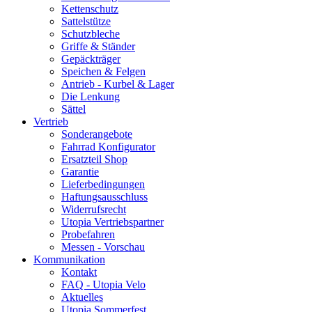
Kettenschutz
Sattelstütze
Schutzbleche
Griffe & Ständer
Gepäckträger
Speichen & Felgen
Antrieb - Kurbel & Lager
Die Lenkung
Sättel
Vertrieb
Sonderangebote
Fahrrad Konfigurator
Ersatzteil Shop
Garantie
Lieferbedingungen
Haftungsausschluss
Widerrufsrecht
Utopia Vertriebspartner
Probefahren
Messen - Vorschau
Kommunikation
Kontakt
FAQ - Utopia Velo
Aktuelles
Utopia Sommerfest