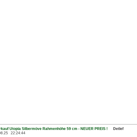
rkauf Utopia Silbermöve Rahmenhöhe 59 cm - NEUER PREIS !
Detlef
08.25 22:24:44