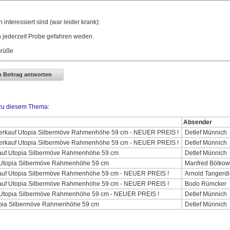
interessiert sind (war leider krank):
 jederzeit Probe gefahren weden.
Grüße
 zu diesem Thema:
Absender
rkauf Utopia Silbermöve Rahmenhöhe 59 cm - NEUER PREIS !
Detlef Münnich
rkauf Utopia Silbermöve Rahmenhöhe 59 cm - NEUER PREIS !
Detlef Münnich
uf Utopia Silbermöve Rahmenhöhe 59 cm
Detlef Münnich
Utopia Silbermöve Rahmenhöhe 59 cm
Manfred Bölko
uf Utopia Silbermöve Rahmenhöhe 59 cm - NEUER PREIS !
Arnold Tangerd
uf Utopia Silbermöve Rahmenhöhe 59 cm - NEUER PREIS !
Bodo Rümcker
Utopia Silbermöve Rahmenhöhe 59 cm - NEUER PREIS !
Detlef Münnich
pia Silbermöve Rahmenhöhe 59 cm
Detlef Münnich