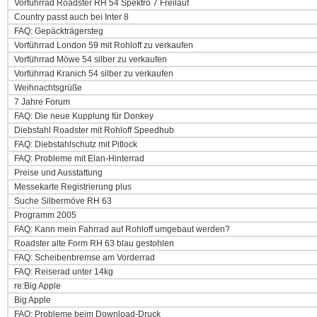
Vorführrad Roadster RH 54 Spektro 7 Freilauf
Country passt auch bei Inter 8
FAQ: Gepäckträgersteg
Vorführrad London 59 mit Rohloff zu verkaufen
Vorführrad Möwe 54 silber zu verkaufen
Vorführrad Kranich 54 silber zu verkaufen
Weihnachtsgrüße
7 Jahre Forum
FAQ: Die neue Kupplung für Donkey
Diebstahl Roadster mit Rohloff Speedhub
FAQ: Diebstahlschutz mit Pitlock
FAQ: Probleme mit Elan-Hinterrad
Preise und Ausstattung
Messekarte Registrierung plus
Suche Silbermöve RH 63
Programm 2005
FAQ: Kann mein Fahrrad auf Rohloff umgebaut werden?
Roadster alte Form RH 63 blau gestohlen
FAQ: Scheibenbremse am Vorderrad
FAQ: Reiserad unter 14kg
re:Big Apple
Big Apple
FAQ: Probleme beim Download-Druck