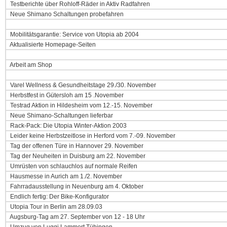
Testberichte über Rohloff-Räder in Aktiv Radfahren
Neue Shimano Schaltungen probefahren
Mobilitätsgarantie: Service von Utopia ab 2004
Aktualisierte Homepage-Seiten
Arbeit am Shop
Varel Wellness & Gesundheitstage 29./30. November
Herbstfest in Gütersloh am 15 .November
Testrad Aktion in Hildesheim vom 12.-15. November
Neue Shimano-Schaltungen lieferbar
Rack-Pack: Die Utopia Winter-Aktion 2003
Leider keine Herbstzeitlose in Herford vom 7.-09. November
Tag der offenen Türe in Hannover 29. November
Tag der Neuheiten in Duisburg am 22. November
Umrüsten von schlauchlos auf normale Reifen
Hausmesse in Aurich am 1./2. November
Fahrradausstellung in Neuenburg am 4. Oktober
Endlich fertig: Der Bike-Konfigurator
Utopia Tour in Berlin am 28.09.03
Augsburg-Tag am 27. September von 12 - 18 Uhr