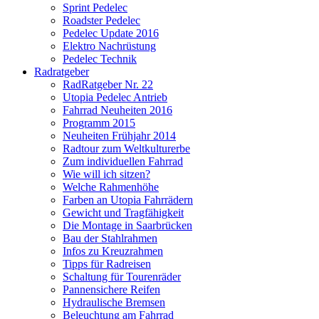
Sprint Pedelec
Roadster Pedelec
Pedelec Update 2016
Elektro Nachrüstung
Pedelec Technik
Radratgeber
RadRatgeber Nr. 22
Utopia Pedelec Antrieb
Fahrrad Neuheiten 2016
Programm 2015
Neuheiten Frühjahr 2014
Radtour zum Weltkulturerbe
Zum individuellen Fahrrad
Wie will ich sitzen?
Welche Rahmenhöhe
Farben an Utopia Fahrrädern
Gewicht und Tragfähigkeit
Die Montage in Saarbrücken
Bau der Stahlrahmen
Infos zu Kreuzrahmen
Tipps für Radreisen
Schaltung für Tourenräder
Pannensichere Reifen
Hydraulische Bremsen
Beleuchtung am Fahrrad