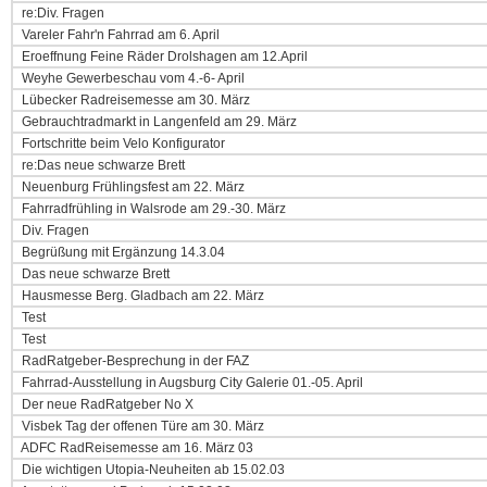
re:Div. Fragen
Vareler Fahr'n Fahrrad am 6. April
Eroeffnung Feine Räder Drolshagen am 12.April
Weyhe Gewerbeschau vom 4.-6- April
Lübecker Radreisemesse am 30. März
Gebrauchtradmarkt in Langenfeld am 29. März
Fortschritte beim Velo Konfigurator
re:Das neue schwarze Brett
Neuenburg Frühlingsfest am 22. März
Fahrradfrühling in Walsrode am 29.-30. März
Div. Fragen
Begrüßung mit Ergänzung 14.3.04
Das neue schwarze Brett
Hausmesse Berg. Gladbach am 22. März
Test
Test
RadRatgeber-Besprechung in der FAZ
Fahrrad-Ausstellung in Augsburg City Galerie 01.-05. April
Der neue RadRatgeber No X
Visbek Tag der offenen Türe am 30. März
ADFC RadReisemesse am 16. März 03
Die wichtigen Utopia-Neuheiten ab 15.02.03