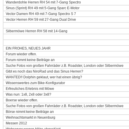
Wanderdohle Herren RH 54 mit 7-Gang Spectro
Sinus (Sprint) RH 49 mit 5-Gang Sparc E-Motor
Vector Damen RH 49 mit 7-Gang Spectro S 7
Vector Herren RH 59 mit 27-Gang Dual Drive
Silbermöwe Herren RH 58 mit 14-Gang
EIN FROHES, NEUES JAHR
Forum wieder offen.
Forum nimmt keine Beiträge an
Suche Fotos von großen Fahrräder z.B. Roadster, London oder Silbermöwe
Gibt es noch das NiroRad und das Sinus Herren?
WANTED!! Dolphin geklaut, wer hat einen übrig?
Wissenswertes zum Bike-Konfigurator
Erfreuliches Erlebnis mit Möwe
Was nun: 1x8, 2x8 oder 3x8?
Boerse wieder offen.
Suche Fotos von großen Fahrräder z.B. Roadster, London oder Silbermöwe
Börse nimmt keine Beiträge an
Weihnachtsmarkt in Neuenburg
Messen 2012