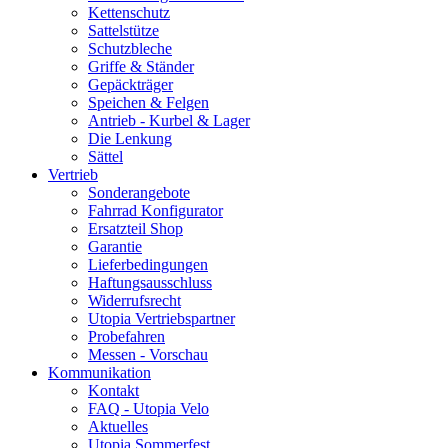
Kettenschutz
Sattelstütze
Schutzbleche
Griffe & Ständer
Gepäckträger
Speichen & Felgen
Antrieb - Kurbel & Lager
Die Lenkung
Sättel
Vertrieb
Sonderangebote
Fahrrad Konfigurator
Ersatzteil Shop
Garantie
Lieferbedingungen
Haftungsausschluss
Widerrufsrecht
Utopia Vertriebspartner
Probefahren
Messen - Vorschau
Kommunikation
Kontakt
FAQ - Utopia Velo
Aktuelles
Utopia Sommerfest