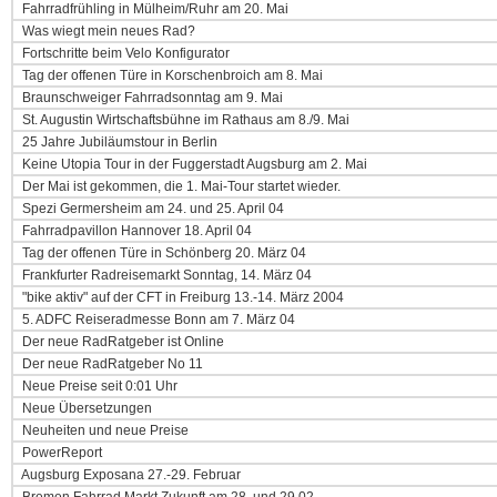
Fahrradfrühling in Mülheim/Ruhr am 20. Mai
Was wiegt mein neues Rad?
Fortschritte beim Velo Konfigurator
Tag der offenen Türe in Korschenbroich am 8. Mai
Braunschweiger Fahrradsonntag am 9. Mai
St. Augustin Wirtschaftsbühne im Rathaus am 8./9. Mai
25 Jahre Jubiläumstour in Berlin
Keine Utopia Tour in der Fuggerstadt Augsburg am 2. Mai
Der Mai ist gekommen, die 1. Mai-Tour startet wieder.
Spezi Germersheim am 24. und 25. April 04
Fahrradpavillon Hannover 18. April 04
Tag der offenen Türe in Schönberg 20. März 04
Frankfurter Radreisemarkt Sonntag, 14. März 04
"bike aktiv" auf der CFT in Freiburg 13.-14. März 2004
5. ADFC Reiseradmesse Bonn am 7. März 04
Der neue RadRatgeber ist Online
Der neue RadRatgeber No 11
Neue Preise seit 0:01 Uhr
Neue Übersetzungen
Neuheiten und neue Preise
PowerReport
Augsburg Exposana 27.-29. Februar