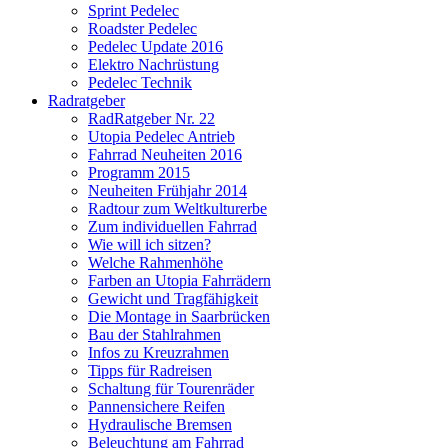
Sprint Pedelec
Roadster Pedelec
Pedelec Update 2016
Elektro Nachrüstung
Pedelec Technik
Radratgeber
RadRatgeber Nr. 22
Utopia Pedelec Antrieb
Fahrrad Neuheiten 2016
Programm 2015
Neuheiten Frühjahr 2014
Radtour zum Weltkulturerbe
Zum individuellen Fahrrad
Wie will ich sitzen?
Welche Rahmenhöhe
Farben an Utopia Fahrrädern
Gewicht und Tragfähigkeit
Die Montage in Saarbrücken
Bau der Stahlrahmen
Infos zu Kreuzrahmen
Tipps für Radreisen
Schaltung für Tourenräder
Pannensichere Reifen
Hydraulische Bremsen
Beleuchtung am Fahrrad