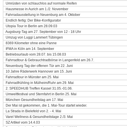
Umrüsten von schlauchlos auf normale Reifen
Hausmesse in Aurich am 1./2. November
Fahrradausstellung in Neuenburg am 4. Oktober
Endlich fertig: Der Bike-Konfigurator
Utopia Tour in Berlin am 28.09.03
Augsburg-Tag am 27. September von 12 - 18 Uhr
Umzug von Luggi Lammert Tübingen
8369 Kilometer ohne eine Panne
IFMA in Köln am 14. September
Betriebsurlaub vom 28.07. bis 15.08.03
Fahrradtour & Gebrauchtradbörse in Langenfeld am 26.7.
Neuenburg Tag der offenen Tür am 22. Juni
10 Jahre Räderwerk Hannover am 15. Juni
Fahrradtour in Münster am 25. Mai
Fahrradfrühling in Mülheim/Ruhr am 29. Mai
2. SPEEDHUB Treffen Kassel 31.05.-01.06.
Umweltfestival und Sternfahrt in Berlin 25. Mai
München Gesundheitstag am 17. Mai
Der Mai ist gekommen, die 1. Mai-Tour startet wieder.
La Strada in Bielefeld von 2. - 4. Mai
Varel Wellness & Gesundheitstage 2./3. Mai
SZ Artikel vom 14.4.03