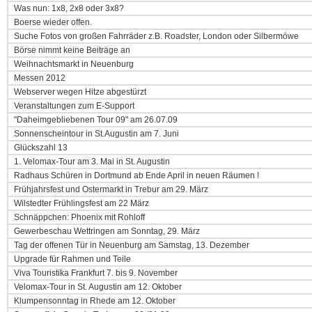
Was nun: 1x8, 2x8 oder 3x8?
Boerse wieder offen.
Suche Fotos von großen Fahrräder z.B. Roadster, London oder Silbermöwe
Börse nimmt keine Beiträge an
Weihnachtsmarkt in Neuenburg
Messen 2012
Webserver wegen Hitze abgestürzt
Veranstaltungen zum E-Support
"Daheimgebliebenen Tour 09" am 26.07.09
Sonnenscheintour in St.Augustin am 7. Juni
Glückszahl 13
1. Velomax-Tour am 3. Mai in St. Augustin
Radhaus Schüren in Dortmund ab Ende April in neuen Räumen !
Frühjahrsfest und Ostermarkt in Trebur am 29. März
Wilstedter Frühlingsfest am 22 März
Schnäppchen: Phoenix mit Rohloff
Gewerbeschau Wettringen am Sonntag, 29. März
Tag der offenen Tür in Neuenburg am Samstag, 13. Dezember
Upgrade für Rahmen und Teile
Viva Touristika Frankfurt 7. bis 9. November
Velomax-Tour in St. Augustin am 12. Oktober
Klumpensonntag in Rhede am 12. Oktober