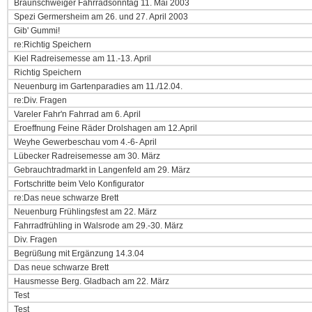
Braunschweiger Fahrradsonntag 11. Mai 2003
Spezi Germersheim am 26. und 27. April 2003
Gib' Gummi!
re:Richtig Speichern
Kiel Radreisemesse am 11.-13. April
Richtig Speichern
Neuenburg im Gartenparadies am 11./12.04.
re:Div. Fragen
Vareler Fahr'n Fahrrad am 6. April
Eroeffnung Feine Räder Drolshagen am 12.April
Weyhe Gewerbeschau vom 4.-6- April
Lübecker Radreisemesse am 30. März
Gebrauchtradmarkt in Langenfeld am 29. März
Fortschritte beim Velo Konfigurator
re:Das neue schwarze Brett
Neuenburg Frühlingsfest am 22. März
Fahrradfrühling in Walsrode am 29.-30. März
Div. Fragen
Begrüßung mit Ergänzung 14.3.04
Das neue schwarze Brett
Hausmesse Berg. Gladbach am 22. März
Test
Test