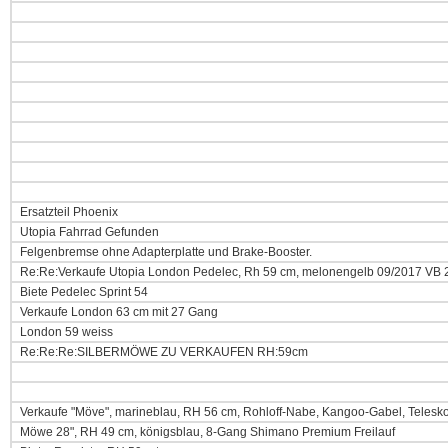
Ersatzteil Phoenix
Utopia Fahrrad Gefunden
Felgenbremse ohne Adapterplatte und Brake-Booster.
Re:Re:Verkaufe Utopia London Pedelec, Rh 59 cm, melonengelb 09/2017 VB 
Biete Pedelec Sprint 54
Verkaufe London 63 cm mit 27 Gang
London 59 weiss
Re:Re:Re:SILBERMÖWE ZU VERKAUFEN RH:59cm
Verkaufe "Möve", marineblau, RH 56 cm, Rohloff-Nabe, Kangoo-Gabel, Telesk
Möwe 28", RH 49 cm, königsblau, 8-Gang Shimano Premium Freilauf