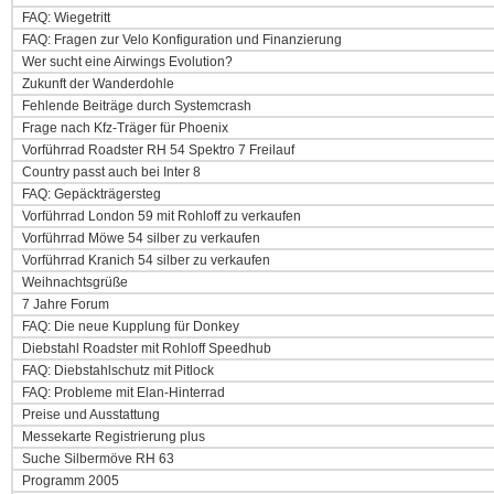
FAQ: Wiegetritt
FAQ: Fragen zur Velo Konfiguration und Finanzierung
Wer sucht eine Airwings Evolution?
Zukunft der Wanderdohle
Fehlende Beiträge durch Systemcrash
Frage nach Kfz-Träger für Phoenix
Vorführrad Roadster RH 54 Spektro 7 Freilauf
Country passt auch bei Inter 8
FAQ: Gepäckträgersteg
Vorführrad London 59 mit Rohloff zu verkaufen
Vorführrad Möwe 54 silber zu verkaufen
Vorführrad Kranich 54 silber zu verkaufen
Weihnachtsgrüße
7 Jahre Forum
FAQ: Die neue Kupplung für Donkey
Diebstahl Roadster mit Rohloff Speedhub
FAQ: Diebstahlschutz mit Pitlock
FAQ: Probleme mit Elan-Hinterrad
Preise und Ausstattung
Messekarte Registrierung plus
Suche Silbermöve RH 63
Programm 2005