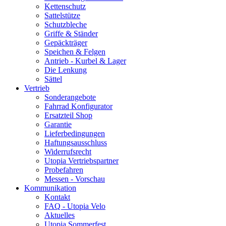
Kettenschutz
Sattelstütze
Schutzbleche
Griffe & Ständer
Gepäckträger
Speichen & Felgen
Antrieb - Kurbel & Lager
Die Lenkung
Sättel
Vertrieb
Sonderangebote
Fahrrad Konfigurator
Ersatzteil Shop
Garantie
Lieferbedingungen
Haftungsausschluss
Widerrufsrecht
Utopia Vertriebspartner
Probefahren
Messen - Vorschau
Kommunikation
Kontakt
FAQ - Utopia Velo
Aktuelles
Utopia Sommerfest