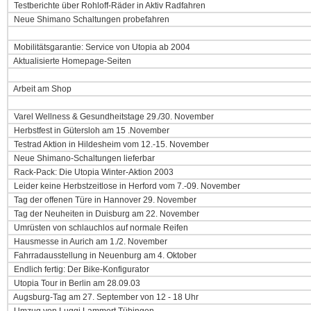
Testberichte über Rohloff-Räder in Aktiv Radfahren
Neue Shimano Schaltungen probefahren
Mobilitätsgarantie: Service von Utopia ab 2004
Aktualisierte Homepage-Seiten
Arbeit am Shop
Varel Wellness & Gesundheitstage 29./30. November
Herbstfest in Gütersloh am 15 .November
Testrad Aktion in Hildesheim vom 12.-15. November
Neue Shimano-Schaltungen lieferbar
Rack-Pack: Die Utopia Winter-Aktion 2003
Leider keine Herbstzeitlose in Herford vom 7.-09. November
Tag der offenen Türe in Hannover 29. November
Tag der Neuheiten in Duisburg am 22. November
Umrüsten von schlauchlos auf normale Reifen
Hausmesse in Aurich am 1./2. November
Fahrradausstellung in Neuenburg am 4. Oktober
Endlich fertig: Der Bike-Konfigurator
Utopia Tour in Berlin am 28.09.03
Augsburg-Tag am 27. September von 12 - 18 Uhr