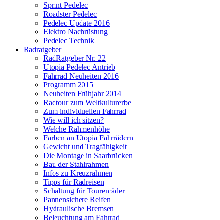
Sprint Pedelec
Roadster Pedelec
Pedelec Update 2016
Elektro Nachrüstung
Pedelec Technik
Radratgeber
RadRatgeber Nr. 22
Utopia Pedelec Antrieb
Fahrrad Neuheiten 2016
Programm 2015
Neuheiten Frühjahr 2014
Radtour zum Weltkulturerbe
Zum individuellen Fahrrad
Wie will ich sitzen?
Welche Rahmenhöhe
Farben an Utopia Fahrrädern
Gewicht und Tragfähigkeit
Die Montage in Saarbrücken
Bau der Stahlrahmen
Infos zu Kreuzrahmen
Tipps für Radreisen
Schaltung für Tourenräder
Pannensichere Reifen
Hydraulische Bremsen
Beleuchtung am Fahrrad