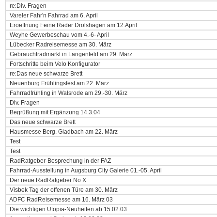
re:Div. Fragen
Vareler Fahr'n Fahrrad am 6. April
Eroeffnung Feine Räder Drolshagen am 12.April
Weyhe Gewerbeschau vom 4.-6- April
Lübecker Radreisemesse am 30. März
Gebrauchtradmarkt in Langenfeld am 29. März
Fortschritte beim Velo Konfigurator
re:Das neue schwarze Brett
Neuenburg Frühlingsfest am 22. März
Fahrradfrühling in Walsrode am 29.-30. März
Div. Fragen
Begrüßung mit Ergänzung 14.3.04
Das neue schwarze Brett
Hausmesse Berg. Gladbach am 22. März
Test
Test
RadRatgeber-Besprechung in der FAZ
Fahrrad-Ausstellung in Augsburg City Galerie 01.-05. April
Der neue RadRatgeber No X
Visbek Tag der offenen Türe am 30. März
ADFC RadReisemesse am 16. März 03
Die wichtigen Utopia-Neuheiten ab 15.02.03