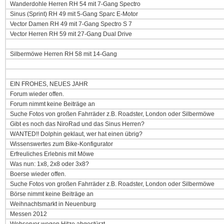
Wanderdohle Herren RH 54 mit 7-Gang Spectro
Sinus (Sprint) RH 49 mit 5-Gang Sparc E-Motor
Vector Damen RH 49 mit 7-Gang Spectro S 7
Vector Herren RH 59 mit 27-Gang Dual Drive
Silbermöwe Herren RH 58 mit 14-Gang
EIN FROHES, NEUES JAHR
Forum wieder offen.
Forum nimmt keine Beiträge an
Suche Fotos von großen Fahrräder z.B. Roadster, London oder Silbermöwe
Gibt es noch das NiroRad und das Sinus Herren?
WANTED!! Dolphin geklaut, wer hat einen übrig?
Wissenswertes zum Bike-Konfigurator
Erfreuliches Erlebnis mit Möwe
Was nun: 1x8, 2x8 oder 3x8?
Boerse wieder offen.
Suche Fotos von großen Fahrräder z.B. Roadster, London oder Silbermöwe
Börse nimmt keine Beiträge an
Weihnachtsmarkt in Neuenburg
Messen 2012