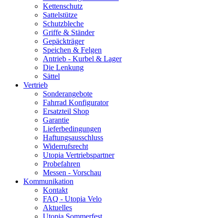
Kettenschutz
Sattelstütze
Schutzbleche
Griffe & Ständer
Gepäckträger
Speichen & Felgen
Antrieb - Kurbel & Lager
Die Lenkung
Sättel
Vertrieb
Sonderangebote
Fahrrad Konfigurator
Ersatzteil Shop
Garantie
Lieferbedingungen
Haftungsausschluss
Widerrufsrecht
Utopia Vertriebspartner
Probefahren
Messen - Vorschau
Kommunikation
Kontakt
FAQ - Utopia Velo
Aktuelles
Utopia Sommerfest