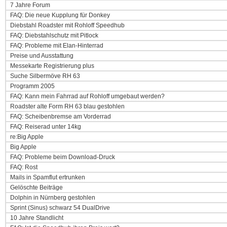
7 Jahre Forum
FAQ: Die neue Kupplung für Donkey
Diebstahl Roadster mit Rohloff Speedhub
FAQ: Diebstahlschutz mit Pitlock
FAQ: Probleme mit Elan-Hinterrad
Preise und Ausstattung
Messekarte Registrierung plus
Suche Silbermöve RH 63
Programm 2005
FAQ: Kann mein Fahrrad auf Rohloff umgebaut werden?
Roadster alte Form RH 63 blau gestohlen
FAQ: Scheibenbremse am Vorderrad
FAQ: Reiserad unter 14kg
re:Big Apple
Big Apple
FAQ: Probleme beim Download-Druck
FAQ: Rost
Mails in Spamflut ertrunken
Gelöschte Beiträge
Dolphin in Nürnberg gestohlen
Sprint (Sinus) schwarz 54 DualDrive
10 Jahre Standlicht