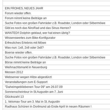
EIN FROHES, NEUES JAHR
Forum wieder offen.
Forum nimmt keine Beiträge an
Suche Fotos von großen Fahrräder z.B. Roadster, London oder Silbermöwe
Gibt es noch das NiroRad und das Sinus Herren?
WANTED!! Dolphin geklaut, wer hat einen übrig?
Wissenswertes zum Bike-Konfigurator
Erfreuliches Erlebnis mit Möwe
Was nun: 1x8, 2x8 oder 3x8?
Boerse wieder offen.
Suche Fotos von großen Fahrräder z.B. Roadster, London oder Silbermöwe
Börse nimmt keine Beiträge an
Weihnachtsmarkt in Neuenburg
Messen 2012
Webserver wegen Hitze abgestürzt
Veranstaltungen zum E-Support
"Daheimgebliebenen Tour 09" am 26.07.09
Sonnenscheintour in St.Augustin am 7. Juni
Glückszahl 13
1. Velomax-Tour am 3. Mai in St. Augustin
Radhaus Schüren in Dortmund ab Ende April in neuen Räumen !