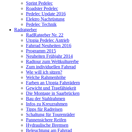
Sprint Pedelec
Roadster Pedelec
Pedelec Update 2016
Elektro Nachrüstung
Pedelec Technik
Radratgeber
RadRatgeber Nr. 22
Utopia Pedelec Antrieb
Fahrrad Neuheiten 2016
Programm 2015
Neuheiten Frühjahr 2014
Radtour zum Weltkulturerbe
Zum individuellen Fahrrad
Wie will ich sitzen?
Welche Rahmenhöhe
Farben an Utopia Fahrrädern
Gewicht und Tragfähigkeit
Die Montage in Saarbrücken
Bau der Stahlrahmen
Infos zu Kreuzrahmen
Tipps für Radreisen
Schaltung für Tourenräder
Pannensichere Reifen
Hydraulische Bremsen
Beleuchtung am Fahrrad