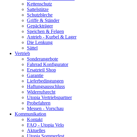
Kettenschutz
Sattelstütze
Schutzbleche
Griffe & Ständer
Gepäckträger
Speichen & Felgen
Antrieb - Kurbel & Lager
Die Lenkung
Sättel
Vertrieb
Sonderangebote
Fahrrad Konfigurator
Ersatzteil Shop
Garantie
Lieferbedingungen
Haftungsausschluss
Widerrufsrecht
Utopia Vertriebspartner
Probefahren
Messen - Vorschau
Kommunikation
Kontakt
FAQ - Utopia Velo
Aktuelles
Utopia Sommerfest