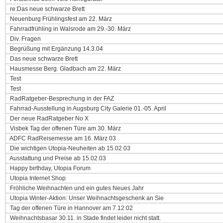
re:Das neue schwarze Brett
Neuenburg Frühlingsfest am 22. März
Fahrradfrühling in Walsrode am 29.-30. März
Div. Fragen
Begrüßung mit Ergänzung 14.3.04
Das neue schwarze Brett
Hausmesse Berg. Gladbach am 22. März
Test
Test
RadRatgeber-Besprechung in der FAZ
Fahrrad-Ausstellung in Augsburg City Galerie 01.-05. April
Der neue RadRatgeber No X
Visbek Tag der offenen Türe am 30. März
ADFC RadReisemesse am 16. März 03
Die wichtigen Utopia-Neuheiten ab 15.02.03
Ausstattung und Preise ab 15.02.03
Happy birthday, Utopia Forum
Utopia Internet Shop
Fröhliche Weihnachten und ein gutes Neues Jahr
Utopia Winter-Aktion: Unser Weihnachtsgeschenk an Sie
Tag der offenen Türe in Hannover am 7.12.02
Weihnachtsbasar 30.11. in Stade findet leider nicht statt.