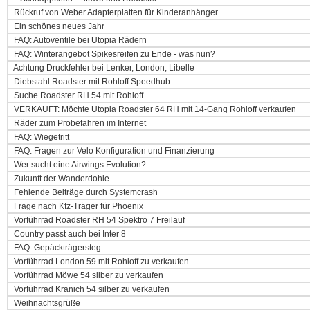
Rückruf von Weber Adapterplatten für Kinderanhänger
Ein schönes neues Jahr
FAQ: Autoventile bei Utopia Rädern
FAQ: Winterangebot Spikesreifen zu Ende - was nun?
Achtung Druckfehler bei Lenker, London, Libelle
Diebstahl Roadster mit Rohloff Speedhub
Suche Roadster RH 54 mit Rohloff
VERKAUFT: Möchte Utopia Roadster 64 RH mit 14-Gang Rohloff verkaufen
Räder zum Probefahren im Internet
FAQ: Wiegetritt
FAQ: Fragen zur Velo Konfiguration und Finanzierung
Wer sucht eine Airwings Evolution?
Zukunft der Wanderdohle
Fehlende Beiträge durch Systemcrash
Frage nach Kfz-Träger für Phoenix
Vorführrad Roadster RH 54 Spektro 7 Freilauf
Country passt auch bei Inter 8
FAQ: Gepäckträgersteg
Vorführrad London 59 mit Rohloff zu verkaufen
Vorführrad Möwe 54 silber zu verkaufen
Vorführrad Kranich 54 silber zu verkaufen
Weihnachtsgrüße