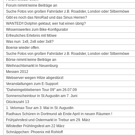
Forum nimmt keine Beiträge an
Suche Fotos von großen Fahrräder z.B. Roadster, London oder Silbermöwe
Gibt es noch das NiroRad und das Sinus Herren?
WANTED!! Dolphin geklaut, wer hat einen übrig?
Wissenswertes zum Bike-Konfigurator
Erfreuliches Erlebnis mit Möwe
Was nun: 1x8, 2x8 oder 3x8?
Boerse wieder offen.
Suche Fotos von großen Fahrräder z.B. Roadster, London oder Silbermöwe
Börse nimmt keine Beiträge an
Weihnachtsmarkt in Neuenburg
Messen 2012
Webserver wegen Hitze abgestürzt
Veranstaltungen zum E-Support
"Daheimgebliebenen Tour 09" am 26.07.09
Sonnenscheintour in St.Augustin am 7. Juni
Glückszahl 13
1. Velomax-Tour am 3. Mai in St. Augustin
Radhaus Schüren in Dortmund ab Ende April in neuen Räumen !
Frühjahrsfest und Ostermarkt in Trebur am 29. März
Wilstedter Frühlingsfest am 22 März
Schnäppchen: Phoenix mit Rohloff