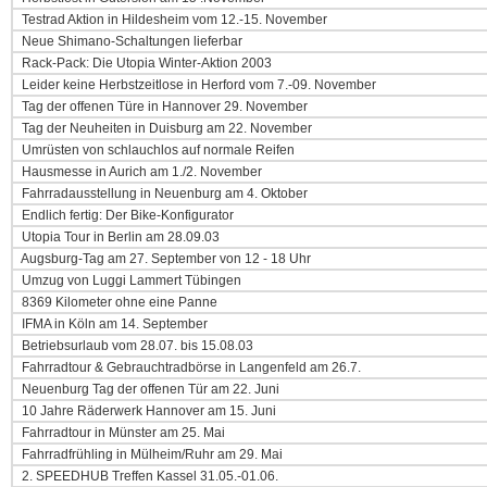
Testrad Aktion in Hildesheim vom 12.-15. November
Neue Shimano-Schaltungen lieferbar
Rack-Pack: Die Utopia Winter-Aktion 2003
Leider keine Herbstzeitlose in Herford vom 7.-09. November
Tag der offenen Türe in Hannover 29. November
Tag der Neuheiten in Duisburg am 22. November
Umrüsten von schlauchlos auf normale Reifen
Hausmesse in Aurich am 1./2. November
Fahrradausstellung in Neuenburg am 4. Oktober
Endlich fertig: Der Bike-Konfigurator
Utopia Tour in Berlin am 28.09.03
Augsburg-Tag am 27. September von 12 - 18 Uhr
Umzug von Luggi Lammert Tübingen
8369 Kilometer ohne eine Panne
IFMA in Köln am 14. September
Betriebsurlaub vom 28.07. bis 15.08.03
Fahrradtour & Gebrauchtradbörse in Langenfeld am 26.7.
Neuenburg Tag der offenen Tür am 22. Juni
10 Jahre Räderwerk Hannover am 15. Juni
Fahrradtour in Münster am 25. Mai
Fahrradfrühling in Mülheim/Ruhr am 29. Mai
2. SPEEDHUB Treffen Kassel 31.05.-01.06.