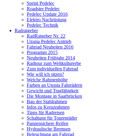
Sprint Pedelec
Roadster Pedelec
Pedelec Update 2016
Elektro Nachrüstung
Pedelec Technik
Radratgeber
RadRatgeber Nr. 22
Utopia Pedelec Antrieb
Fahrrad Neuheiten 2016
Programm 2015
Neuheiten Frühjahr 2014
Radtour zum Weltkulturerbe
Zum individuellen Fahrrad
Wie will ich sitzen?
Welche Rahmenhöhe
Farben an Utopia Fahrrädern
Gewicht und Tragfähigkeit
Die Montage in Saarbrücken
Bau der Stahlrahmen
Infos zu Kreuzrahmen
Tipps für Radreisen
Schaltung für Tourenräder
Pannensichere Reifen
Hydraulische Bremsen
Beleuchtung am Fahrrad