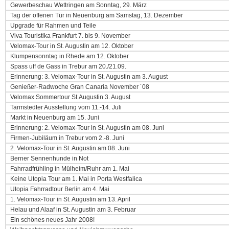
Gewerbeschau Wettringen am Sonntag, 29. März
Tag der offenen Tür in Neuenburg am Samstag, 13. Dezember
Upgrade für Rahmen und Teile
Viva Touristika Frankfurt 7. bis 9. November
Velomax-Tour in St. Augustin am 12. Oktober
Klumpensonntag in Rhede am 12. Oktober
Spass uff de Gass in Trebur am 20./21.09.
Erinnerung: 3. Velomax-Tour in St. Augustin am 3. August
Genießer-Radwoche Gran Canaria November ´08
Velomax Sommertour St.Augustin 3. August
Tarmstedter Ausstellung vom 11.-14. Juli
Markt in Neuenburg am 15. Juni
Erinnerung: 2. Velomax-Tour in St. Augustin am 08. Juni
Firmen-Jubiläum in Trebur vom 2.-8. Juni
2. Velomax-Tour in St. Augustin am 08. Juni
Berner Sennenhunde in Not
Fahrradfrühling in Mülheim/Ruhr am 1. Mai
Keine Utopia Tour am 1. Mai in Porta Westfalica
Utopia Fahrradtour Berlin am 4. Mai
1. Velomax-Tour in St. Augustin am 13. April
Helau und Alaaf in St. Augustin am 3. Februar
Ein schönes neues Jahr 2008!