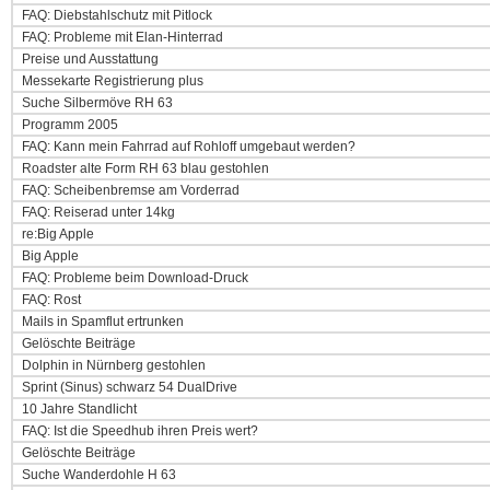
FAQ: Diebstahlschutz mit Pitlock
FAQ: Probleme mit Elan-Hinterrad
Preise und Ausstattung
Messekarte Registrierung plus
Suche Silbermöve RH 63
Programm 2005
FAQ: Kann mein Fahrrad auf Rohloff umgebaut werden?
Roadster alte Form RH 63 blau gestohlen
FAQ: Scheibenbremse am Vorderrad
FAQ: Reiserad unter 14kg
re:Big Apple
Big Apple
FAQ: Probleme beim Download-Druck
FAQ: Rost
Mails in Spamflut ertrunken
Gelöschte Beiträge
Dolphin in Nürnberg gestohlen
Sprint (Sinus) schwarz 54 DualDrive
10 Jahre Standlicht
FAQ: Ist die Speedhub ihren Preis wert?
Gelöschte Beiträge
Suche Wanderdohle H 63