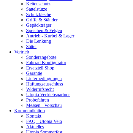
Kettenschutz
Sattelstütze
Schutzbleche
Griffe & Ständer
Gepäckträger
Speichen & Felgen
Antrieb - Kurbel & Lager
Die Lenkung
Sättel
Vertrieb
Sonderangebote
Fahrrad Konfigurator
Ersatzteil Shop
Garantie
Lieferbedingungen
Haftungsausschluss
Widerrufsrecht
Utopia Vertriebspartner
Probefahren
Messen - Vorschau
Kommunikation
Kontakt
FAQ - Utopia Velo
Aktuelles
Utopia Sommerfest