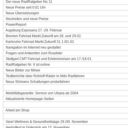
Der neue RadRatgeber No 11
Neue Preise seit 0:01 Uhr
Neue Übersetzungen
Neuheiten und neue Preise
PowerReport
Augsburg Exposana 27.-29. Februar
Bremen Fahrrad.Markt.Zukunft am 28. und 29.02.
Karlsruhe Fahrrad.Markt.Zukunft 31.1./01.02.
Navigation im Internet neu gestaltet
Fragen und Antworten zum Roadster
Stuttgart CMT Fahrrad und Erlebnisreisen am 17./18.01.
RadRatgeber Nr. X ist online
Neue Bilder zur Möwe
Testberichte über Rohloff-Räder in Aktiv Radfahren
Neue Shimano Schaltungen probefahren
Mobilitätsgarantie: Service von Utopia ab 2004
Aktualisierte Homepage-Seiten
Arbeit am Shop
Varel Wellness & Gesundheitstage 29./30. November
Herbstfest in Gütersloh am 15 .November