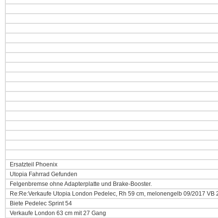
Ersatzteil Phoenix
Utopia Fahrrad Gefunden
Felgenbremse ohne Adapterplatte und Brake-Booster.
Re:Re:Verkaufe Utopia London Pedelec, Rh 59 cm, melonengelb 09/2017 VB 
Biete Pedelec Sprint 54
Verkaufe London 63 cm mit 27 Gang