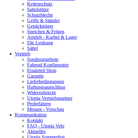
Kettenschutz
Sattelstütze
Schutzbleche
Griffe & Ständer
Gepäckträger
Speichen & Felgen
Antrieb - Kurbel & Lager
Die Lenkung
Sättel
Vertrieb
Sonderangebote
Fahrrad Konfigurator
Ersatzteil Shop
Garantie
Lieferbedingungen
Haftungsausschluss
Widerrufsrecht
Utopia Vertriebspartner
Probefahren
Messen - Vorschau
Kommunikation
Kontakt
FAQ - Utopia Velo
Aktuelles
Utopia Sommerfest