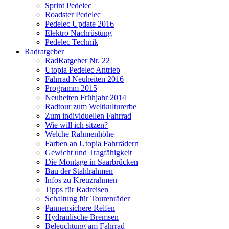
Sprint Pedelec
Roadster Pedelec
Pedelec Update 2016
Elektro Nachrüstung
Pedelec Technik
Radratgeber
RadRatgeber Nr. 22
Utopia Pedelec Antrieb
Fahrrad Neuheiten 2016
Programm 2015
Neuheiten Frühjahr 2014
Radtour zum Weltkulturerbe
Zum individuellen Fahrrad
Wie will ich sitzen?
Welche Rahmenhöhe
Farben an Utopia Fahrrädern
Gewicht und Tragfähigkeit
Die Montage in Saarbrücken
Bau der Stahlrahmen
Infos zu Kreuzrahmen
Tipps für Radreisen
Schaltung für Tourenräder
Pannensichere Reifen
Hydraulische Bremsen
Beleuchtung am Fahrrad