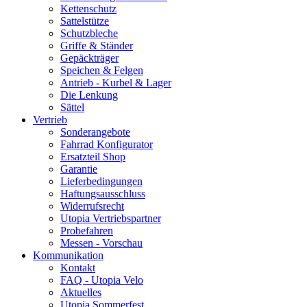
Kettenschutz
Sattelstütze
Schutzbleche
Griffe & Ständer
Gepäckträger
Speichen & Felgen
Antrieb - Kurbel & Lager
Die Lenkung
Sättel
Vertrieb
Sonderangebote
Fahrrad Konfigurator
Ersatzteil Shop
Garantie
Lieferbedingungen
Haftungsausschluss
Widerrufsrecht
Utopia Vertriebspartner
Probefahren
Messen - Vorschau
Kommunikation
Kontakt
FAQ - Utopia Velo
Aktuelles
Utopia Sommerfest