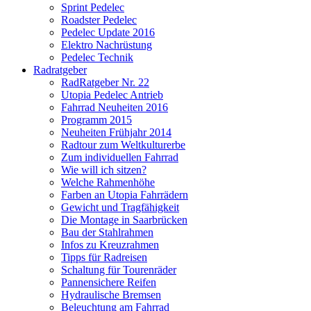
Sprint Pedelec
Roadster Pedelec
Pedelec Update 2016
Elektro Nachrüstung
Pedelec Technik
Radratgeber
RadRatgeber Nr. 22
Utopia Pedelec Antrieb
Fahrrad Neuheiten 2016
Programm 2015
Neuheiten Frühjahr 2014
Radtour zum Weltkulturerbe
Zum individuellen Fahrrad
Wie will ich sitzen?
Welche Rahmenhöhe
Farben an Utopia Fahrrädern
Gewicht und Tragfähigkeit
Die Montage in Saarbrücken
Bau der Stahlrahmen
Infos zu Kreuzrahmen
Tipps für Radreisen
Schaltung für Tourenräder
Pannensichere Reifen
Hydraulische Bremsen
Beleuchtung am Fahrrad