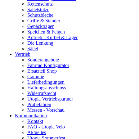
Kettenschutz
Sattelstütze
Schutzbleche
Griffe & Ständer
Gepäckträger
Speichen & Felgen
Antrieb - Kurbel & Lager
Die Lenkung
Sättel
Vertrieb
Sonderangebote
Fahrrad Konfigurator
Ersatzteil Shop
Garantie
Lieferbedingungen
Haftungsausschluss
Widerrufsrecht
Utopia Vertriebspartner
Probefahren
Messen - Vorschau
Kommunikation
Kontakt
FAQ - Utopia Velo
Aktuelles
Utopia Sommerfest