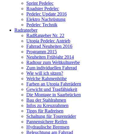
Sprint Pedelec
Roadster Pedelec
Pedelec Update 2016
Elektro Nachrüstung
Pedelec Technik
Radratgeber
RadRatgeber Nr. 22
Utopia Pedelec Antrieb
Fahrrad Neuheiten 2016
Programm 2015
Neuheiten Frühjahr 2014
Radtour zum Weltkulturerbe
Zum individuellen Fahrrad
Wie will ich sitzen?
Welche Rahmenhöhe
Farben an Utopia Fahrrädern
Gewicht und Tragfähigkeit
Die Montage in Saarbrücken
Bau der Stahlrahmen
Infos zu Kreuzrahmen
Tipps für Radreisen
Schaltung für Tourenräder
Pannensichere Reifen
Hydraulische Bremsen
Beleuchtung am Fahrrad