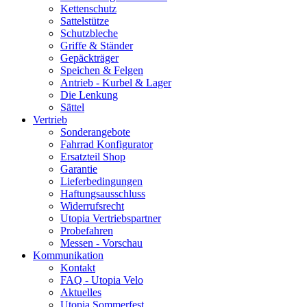
Kettenschutz
Sattelstütze
Schutzbleche
Griffe & Ständer
Gepäckträger
Speichen & Felgen
Antrieb - Kurbel & Lager
Die Lenkung
Sättel
Vertrieb
Sonderangebote
Fahrrad Konfigurator
Ersatzteil Shop
Garantie
Lieferbedingungen
Haftungsausschluss
Widerrufsrecht
Utopia Vertriebspartner
Probefahren
Messen - Vorschau
Kommunikation
Kontakt
FAQ - Utopia Velo
Aktuelles
Utopia Sommerfest