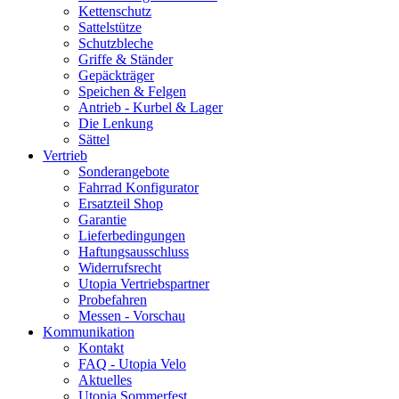
Kettenschutz
Sattelstütze
Schutzbleche
Griffe & Ständer
Gepäckträger
Speichen & Felgen
Antrieb - Kurbel & Lager
Die Lenkung
Sättel
Vertrieb
Sonderangebote
Fahrrad Konfigurator
Ersatzteil Shop
Garantie
Lieferbedingungen
Haftungsausschluss
Widerrufsrecht
Utopia Vertriebspartner
Probefahren
Messen - Vorschau
Kommunikation
Kontakt
FAQ - Utopia Velo
Aktuelles
Utopia Sommerfest