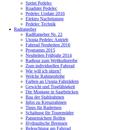
Sprint Pedelec
Roadster Pedelec
Pedelec Update 2016
Elektro Nachrüstung
Pedelec Technik
Radratgeber
RadRatgeber Nr. 22
Utopia Pedelec Antrieb
Fahrrad Neuheiten 2016
Programm 2015
Neuheiten Frühjahr 2014
Radtour zum Weltkulturerbe
Zum individuellen Fahrrad
Wie will ich sitzen?
Welche Rahmenhöhe
Farben an Utopia Fahrrädern
Gewicht und Tragfähigkeit
Die Montage in Saarbrücken
Bau der Stahlrahmen
Infos zu Kreuzrahmen
Tipps für Radreisen
Schaltung für Tourenräder
Pannensichere Reifen
Hydraulische Bremsen
Beleuchtung am Fahrrad