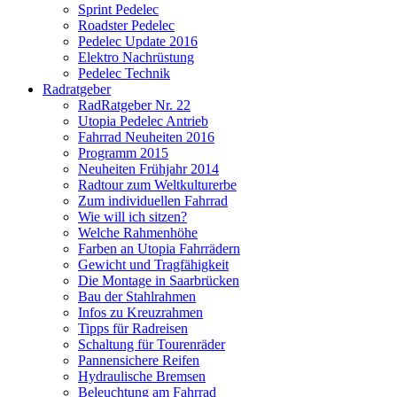
Sprint Pedelec
Roadster Pedelec
Pedelec Update 2016
Elektro Nachrüstung
Pedelec Technik
Radratgeber
RadRatgeber Nr. 22
Utopia Pedelec Antrieb
Fahrrad Neuheiten 2016
Programm 2015
Neuheiten Frühjahr 2014
Radtour zum Weltkulturerbe
Zum individuellen Fahrrad
Wie will ich sitzen?
Welche Rahmenhöhe
Farben an Utopia Fahrrädern
Gewicht und Tragfähigkeit
Die Montage in Saarbrücken
Bau der Stahlrahmen
Infos zu Kreuzrahmen
Tipps für Radreisen
Schaltung für Tourenräder
Pannensichere Reifen
Hydraulische Bremsen
Beleuchtung am Fahrrad