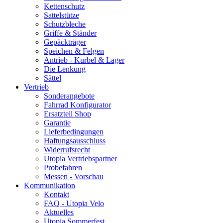
Kettenschutz
Sattelstütze
Schutzbleche
Griffe & Ständer
Gepäckträger
Speichen & Felgen
Antrieb - Kurbel & Lager
Die Lenkung
Sättel
Vertrieb
Sonderangebote
Fahrrad Konfigurator
Ersatzteil Shop
Garantie
Lieferbedingungen
Haftungsausschluss
Widerrufsrecht
Utopia Vertriebspartner
Probefahren
Messen - Vorschau
Kommunikation
Kontakt
FAQ - Utopia Velo
Aktuelles
Utopia Sommerfest