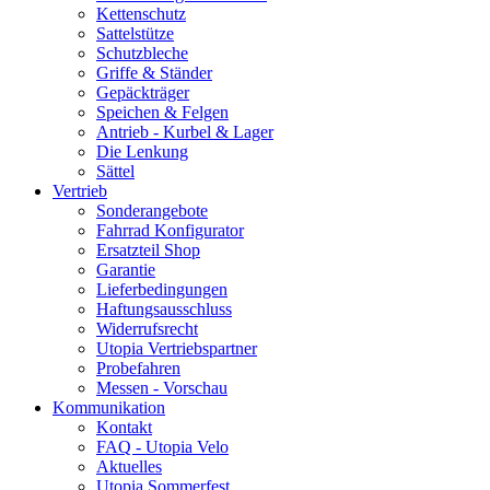
Kettenschutz
Sattelstütze
Schutzbleche
Griffe & Ständer
Gepäckträger
Speichen & Felgen
Antrieb - Kurbel & Lager
Die Lenkung
Sättel
Vertrieb
Sonderangebote
Fahrrad Konfigurator
Ersatzteil Shop
Garantie
Lieferbedingungen
Haftungsausschluss
Widerrufsrecht
Utopia Vertriebspartner
Probefahren
Messen - Vorschau
Kommunikation
Kontakt
FAQ - Utopia Velo
Aktuelles
Utopia Sommerfest