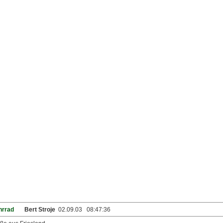
hrrad
Bert Stroje
02.09.03 08:47:36