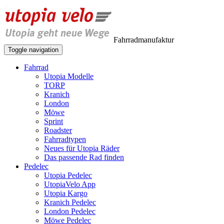
Fahrradmanufaktur
Toggle navigation
Fahrrad
Utopia Modelle
TORP
Kranich
London
Möwe
Sprint
Roadster
Fahrradtypen
Neues für Utopia Räder
Das passende Rad finden
Pedelec
Utopia Pedelec
UtopiaVelo App
Utopia Kargo
Kranich Pedelec
London Pedelec
Möwe Pedelec