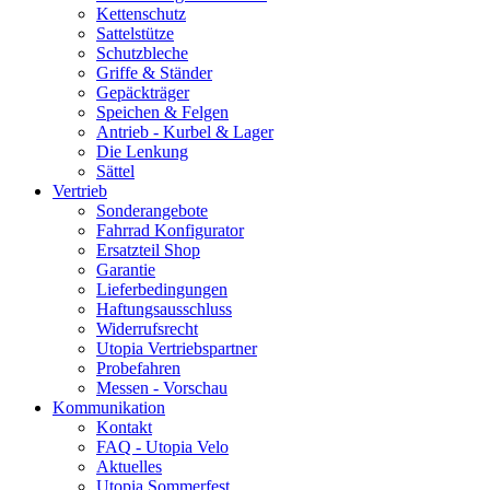
Kettenschutz
Sattelstütze
Schutzbleche
Griffe & Ständer
Gepäckträger
Speichen & Felgen
Antrieb - Kurbel & Lager
Die Lenkung
Sättel
Vertrieb
Sonderangebote
Fahrrad Konfigurator
Ersatzteil Shop
Garantie
Lieferbedingungen
Haftungsausschluss
Widerrufsrecht
Utopia Vertriebspartner
Probefahren
Messen - Vorschau
Kommunikation
Kontakt
FAQ - Utopia Velo
Aktuelles
Utopia Sommerfest