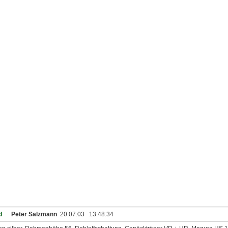
d
Peter Salzmann
20.07.03 13:48:34