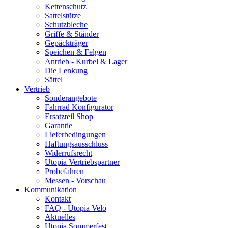
Kettenschutz
Sattelstütze
Schutzbleche
Griffe & Ständer
Gepäckträger
Speichen & Felgen
Antrieb - Kurbel & Lager
Die Lenkung
Sättel
Vertrieb
Sonderangebote
Fahrrad Konfigurator
Ersatzteil Shop
Garantie
Lieferbedingungen
Haftungsausschluss
Widerrufsrecht
Utopia Vertriebspartner
Probefahren
Messen - Vorschau
Kommunikation
Kontakt
FAQ - Utopia Velo
Aktuelles
Utopia Sommerfest