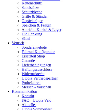
Kettenschutz
Sattelstütze
Schutzbleche
Griffe & Ständer
Gepäckträger
Speichen & Felgen
Antrieb - Kurbel & Lager
Die Lenkung
Sättel
Vertrieb
Sonderangebote
Fahrrad Konfigurator
Ersatzteil Shop
Garantie
Lieferbedingungen
Haftungsausschluss
Widerrufsrecht
Utopia Vertriebspartner
Probefahren
Messen - Vorschau
Kommunikation
Kontakt
FAQ - Utopia Velo
Aktuelles
Utopia Sommerfest