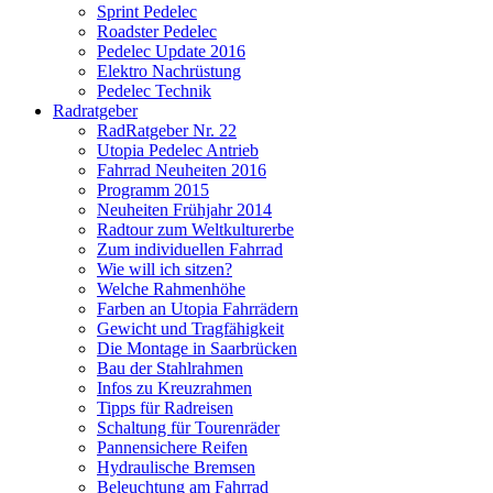
Sprint Pedelec
Roadster Pedelec
Pedelec Update 2016
Elektro Nachrüstung
Pedelec Technik
Radratgeber
RadRatgeber Nr. 22
Utopia Pedelec Antrieb
Fahrrad Neuheiten 2016
Programm 2015
Neuheiten Frühjahr 2014
Radtour zum Weltkulturerbe
Zum individuellen Fahrrad
Wie will ich sitzen?
Welche Rahmenhöhe
Farben an Utopia Fahrrädern
Gewicht und Tragfähigkeit
Die Montage in Saarbrücken
Bau der Stahlrahmen
Infos zu Kreuzrahmen
Tipps für Radreisen
Schaltung für Tourenräder
Pannensichere Reifen
Hydraulische Bremsen
Beleuchtung am Fahrrad