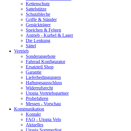
Kettenschutz
Sattelstütze
Schutzbleche
Griffe & Ständer
Gepäckträger
Speichen & Felgen
Antrieb - Kurbel & Lager
Die Lenkung
Sättel
Vertrieb
Sonderangebote
Fahrrad Konfigurator
Ersatzteil Shop
Garantie
Lieferbedingungen
Haftungsausschluss
Widerrufsrecht
Utopia Vertriebspartner
Probefahren
Messen - Vorschau
Kommunikation
Kontakt
FAQ - Utopia Velo
Aktuelles
Utopia Sommerfest