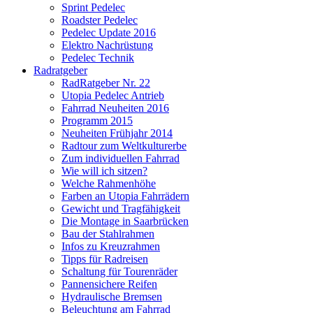
Sprint Pedelec
Roadster Pedelec
Pedelec Update 2016
Elektro Nachrüstung
Pedelec Technik
Radratgeber
RadRatgeber Nr. 22
Utopia Pedelec Antrieb
Fahrrad Neuheiten 2016
Programm 2015
Neuheiten Frühjahr 2014
Radtour zum Weltkulturerbe
Zum individuellen Fahrrad
Wie will ich sitzen?
Welche Rahmenhöhe
Farben an Utopia Fahrrädern
Gewicht und Tragfähigkeit
Die Montage in Saarbrücken
Bau der Stahlrahmen
Infos zu Kreuzrahmen
Tipps für Radreisen
Schaltung für Tourenräder
Pannensichere Reifen
Hydraulische Bremsen
Beleuchtung am Fahrrad