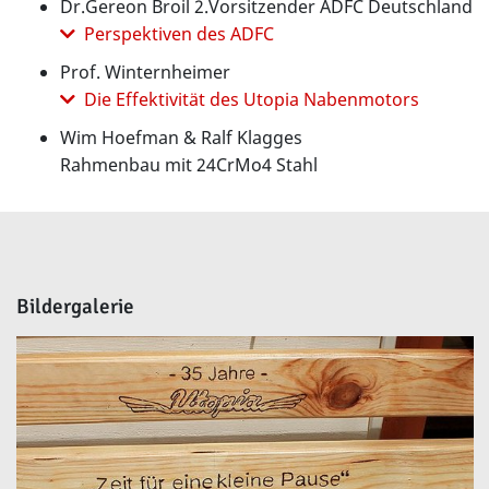
Dr.Gereon Broil 2.Vorsitzender ADFC Deutschland
Perspektiven des ADFC
Prof. Winternheimer
Die Effektivität des Utopia Nabenmotors
Wim Hoefman & Ralf Klagges
Rahmenbau mit 24CrMo4 Stahl
Bildergalerie