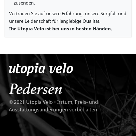
zusenden.
Vertrauen Sie auf unsere Erfahrung, unsere Sorgfalt und
unsere Leidenschaft für langlebige Qualität.
Ihr Utopia Velo ist bei uns in besten Händen.
© 2021 Utopia Velo • Irrtum, Preis- und
Ausstattungsänderungen vorbehalten