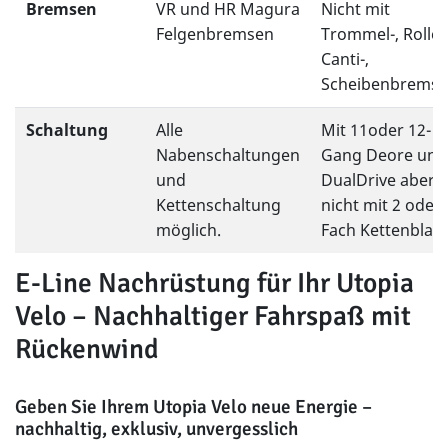
Bremsen
VR und HR Magura
Nicht mit
Felgenbremsen
Trommel-, Rollen
Canti-,
Scheibenbremse
Schaltung
Alle
Mit 11oder 12-
Nabenschaltungen
Gang Deore und
und
DualDrive aber
Kettenschaltung
nicht mit 2 oder 
möglich.
Fach Kettenblatt
E-Line Nachrüstung für Ihr Utopia
Velo – Nachhaltiger Fahrspaß mit
Rückenwind
Geben Sie Ihrem Utopia Velo neue Energie –
nachhaltig, exklusiv, unvergesslich