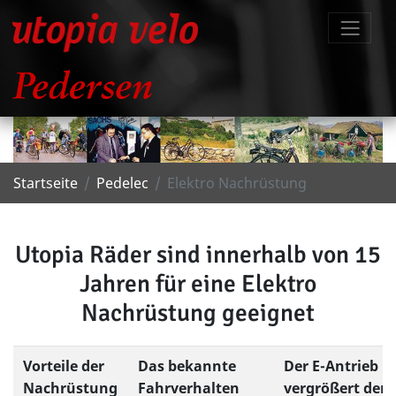
Startseite
Pedelec
Elektro Nachrüstung
Utopia Räder sind innerhalb von 15
Jahren für eine Elektro
Nachrüstung geeignet
Vorteile der
Das bekannte
Der E-Antrieb
Nachrüstung
Fahrverhalten
vergrößert den