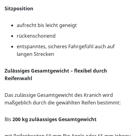
Sitzposition
aufrecht bis leicht geneigt
rückenschonend
entspanntes, sicheres Fahrgefühl auch auf
langen Strecken
Zulässiges Gesamtgewicht – flexibel durch
Reifenwahl
Das zulässige Gesamtgewicht des Kranich wird
maßgeblich durch die gewählten Reifen bestimmt:
Bis
200 kg zuläassiges Gesamtgewicht
mit Reifenbreiten 60 mm Big Apple oder 65 mm Johnny