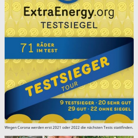
Wegen Corona werden erst 2021 oder 2022 die nächsten Tests stattfinden.