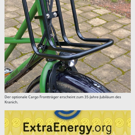
Der optionale Cargo Frontträger erscheint zum 35-Jahre-Jubiläum des
Kranich.