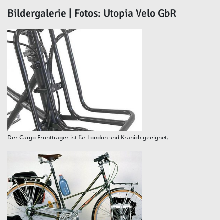
Bildergalerie | Fotos: Utopia Velo GbR
Der Cargo Frontträger ist für London und Kranich geeignet.