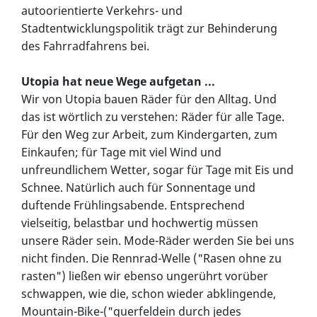
autoorientierte Verkehrs- und
Stadtentwicklungspolitik trägt zur Behinderung
des Fahrradfahrens bei.
Utopia hat neue Wege aufgetan ...
Wir von Utopia bauen Räder für den Alltag. Und
das ist wörtlich zu verstehen: Räder für alle Tage.
Für den Weg zur Arbeit, zum Kindergarten, zum
Einkaufen; für Tage mit viel Wind und
unfreundlichem Wetter, sogar für Tage mit Eis und
Schnee. Natürlich auch für Sonnentage und
duftende Frühlingsabende. Entsprechend
vielseitig, belastbar und hochwertig müssen
unsere Räder sein. Mode-Räder werden Sie bei uns
nicht finden. Die Rennrad-Welle ("Rasen ohne zu
rasten") ließen wir ebenso ungerührt vorüber
schwappen, wie die, schon wieder abklingende,
Mountain-Bike-("querfeldein durch jedes