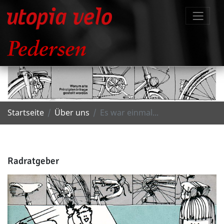
Startseite
Über uns
Es war einmal...
Radratgeber