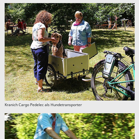
Kranich Cargo Pedelec als Hundetransporter