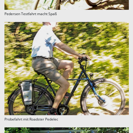
Pedersen Testfahrt macht Spaß
Probefahrt mit Roadster Pedelec