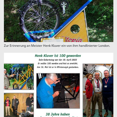
Zur Erinnerung an Meister Henk Kluver ein von ihm handlinierter London.