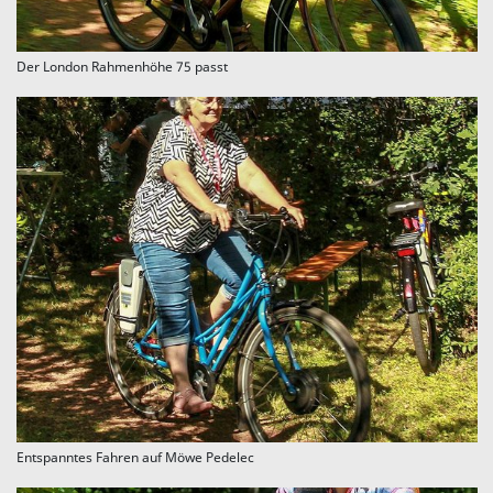
Der London Rahmenhöhe 75 passt
Entspanntes Fahren auf Möwe Pedelec