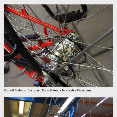
Rohloff Nabe im Standard Rohloff Ausfallende des Pedersen.