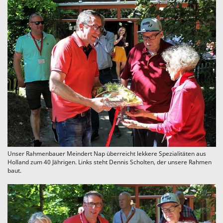
Unser Rahmenbauer Meindert Nap überreicht lekkere Spezialitäten aus
Holland zum 40 Jährigen. Links steht Dennis Scholten, der unsere Rahmen
baut.