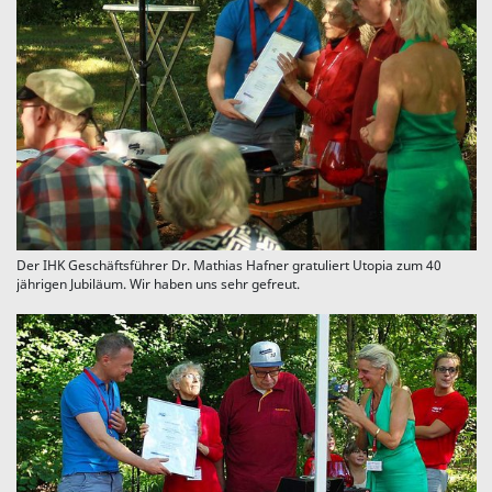
Der IHK Geschäftsführer Dr. Mathias Hafner gratuliert Utopia zum 40
jährigen Jubiläum. Wir haben uns sehr gefreut.