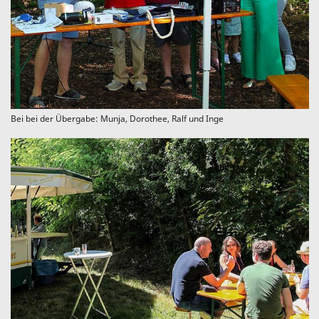
Bei bei der Übergabe: Munja, Dorothee, Ralf und Inge