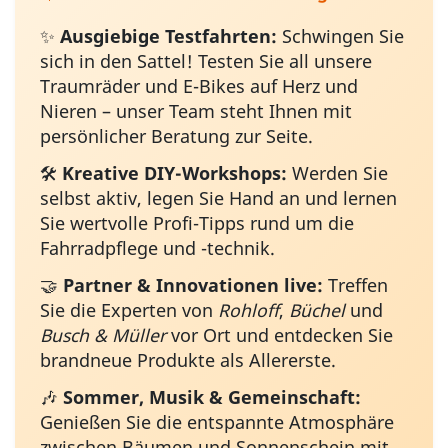
✨
Ausgiebige Testfahrten:
Schwingen Sie
sich in den Sattel! Testen Sie all unsere
Traumräder und E-Bikes auf Herz und
Nieren – unser Team steht Ihnen mit
persönlicher Beratung zur Seite.
🛠️
Kreative DIY-Workshops:
Werden Sie
selbst aktiv, legen Sie Hand an und lernen
Sie wertvolle Profi-Tipps rund um die
Fahrradpflege und -technik.
🤝
Partner & Innovationen live:
Treffen
Sie die Experten von
Rohloff
,
Büchel
und
Busch & Müller
vor Ort und entdecken Sie
brandneue Produkte als Allererste.
🎶
Sommer, Musik & Gemeinschaft:
Genießen Sie die entspannte Atmosphäre
zwischen Bäumen und Sonnenschein mit