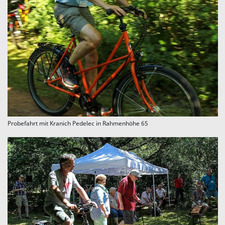
Probefahrt mit Kranich Pedelec in Rahmenhöhe 65