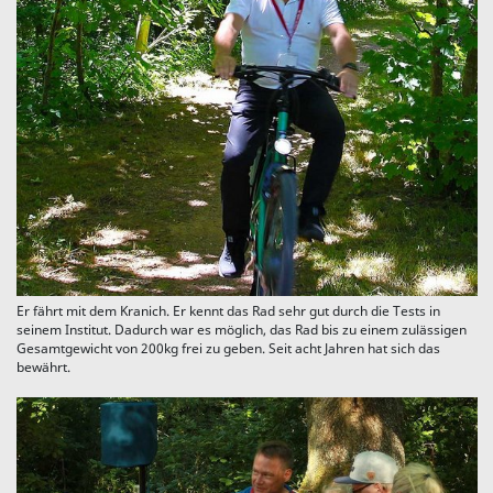
Er fährt mit dem Kranich. Er kennt das Rad sehr gut durch die Tests in
seinem Institut. Dadurch war es möglich, das Rad bis zu einem zulässigen
Gesamtgewicht von 200kg frei zu geben. Seit acht Jahren hat sich das
bewährt.