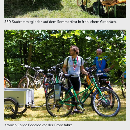
SPD Stadratsmitglieder auf dem Sommerfest in fröhlichem Gespräch.
Kranich Cargo Pedelec vor der Probefahrt