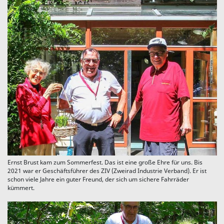
Ernst Brust kam zum Sommerfest. Das ist eine große Ehre für uns. Bis
2021 war er Geschäftsführer des ZIV (Zweirad Industrie Verband). Er ist
schon viele Jahre ein guter Freund, der sich um sichere Fahrräder
kümmert.