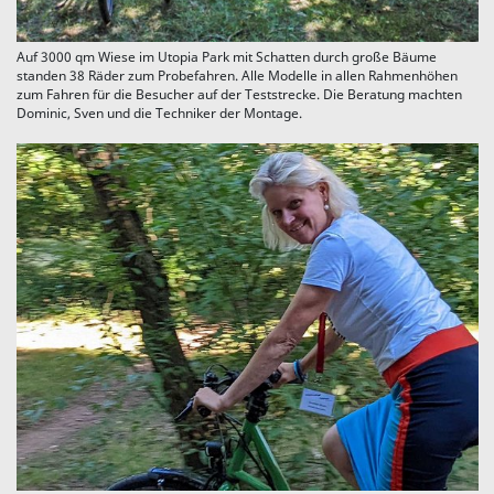
Auf 3000 qm Wiese im Utopia Park mit Schatten durch große Bäume
standen 38 Räder zum Probefahren. Alle Modelle in allen Rahmenhöhen
zum Fahren für die Besucher auf der Teststrecke. Die Beratung machten
Dominic, Sven und die Techniker der Montage.