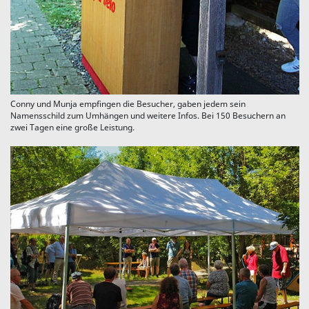
Conny und Munja empfingen die Besucher, gaben jedem sein
Namensschild zum Umhängen und weitere Infos. Bei 150 Besuchern an
zwei Tagen eine große Leistung.