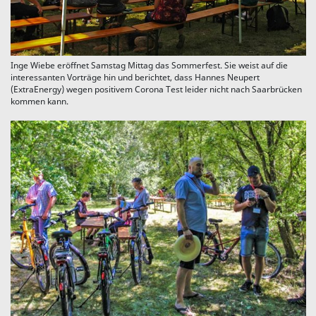
Inge Wiebe eröffnet Samstag Mittag das Sommerfest. Sie weist auf die
interessanten Vorträge hin und berichtet, dass Hannes Neupert
(ExtraEnergy) wegen positivem Corona Test leider nicht nach Saarbrücken
kommen kann.