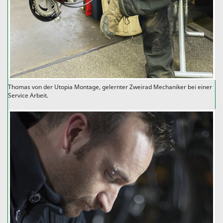
Thomas von der Utopia Montage, gelernter Zweirad Mechaniker bei einer
Service Arbeit.