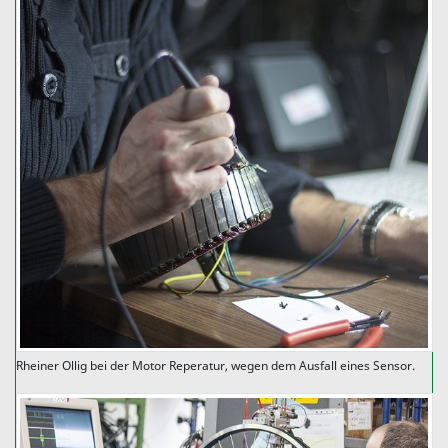
Rheiner Ollig bei der Motor Reperatur, wegen dem Ausfall eines Sensor.