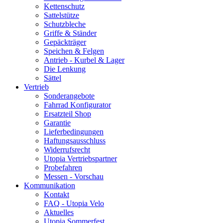
Kettenschutz
Sattelstütze
Schutzbleche
Griffe & Ständer
Gepäckträger
Speichen & Felgen
Antrieb - Kurbel & Lager
Die Lenkung
Sättel
Vertrieb
Sonderangebote
Fahrrad Konfigurator
Ersatzteil Shop
Garantie
Lieferbedingungen
Haftungsausschluss
Widerrufsrecht
Utopia Vertriebspartner
Probefahren
Messen - Vorschau
Kommunikation
Kontakt
FAQ - Utopia Velo
Aktuelles
Utopia Sommerfest