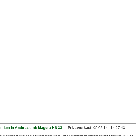
remium in Anthrazit mit Magura HS 33
Privatverkauf
05.02.14 14:27:43