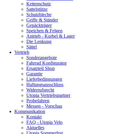
Kettenschutz
Sattelstütze
Schutzbleche
Griffe & Ständer
Gepäckträger
Speichen & Felgen
Antrieb - Kurbel & Lager
Die Lenkung
Sättel
Vertrieb
Sonderangebote
Fahrrad Konfigurator
Ersatzteil Shop
Garantie
Lieferbedingungen
Haftungsausschluss
Widerrufsrecht
Utopia Vertriebspartner
Probefahren
Messen - Vorschau
Kommunikation
Kontakt
FAQ - Utopia Velo
Aktuelles
Utopia Sommerfest