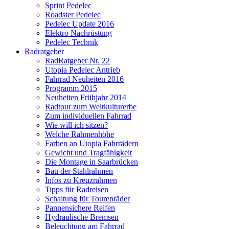
Sprint Pedelec
Roadster Pedelec
Pedelec Update 2016
Elektro Nachrüstung
Pedelec Technik
Radratgeber
RadRatgeber Nr. 22
Utopia Pedelec Antrieb
Fahrrad Neuheiten 2016
Programm 2015
Neuheiten Frühjahr 2014
Radtour zum Weltkulturerbe
Zum individuellen Fahrrad
Wie will ich sitzen?
Welche Rahmenhöhe
Farben an Utopia Fahrrädern
Gewicht und Tragfähigkeit
Die Montage in Saarbrücken
Bau der Stahlrahmen
Infos zu Kreuzrahmen
Tipps für Radreisen
Schaltung für Tourenräder
Pannensichere Reifen
Hydraulische Bremsen
Beleuchtung am Fahrrad